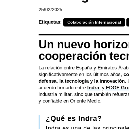
25/02/2025
Etiquetas:
Colaboración Internacional
Un nuevo horizon
cooperación tec
La relación entre España y Emiratos Ára
significativamente en los últimos años,
co
defensa, la tecnología y la innovación.
U
acuerdo firmado entre
Indra
y
EDGE Gr
industria militar, sino que también refue
y confiable en Oriente Medio.
¿Qué es Indra?
Indra es una de las principa