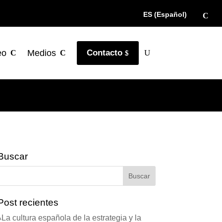
ES (Español)
eo
Medios
Contacto
Buscar
Post recientes
La cultura española de la estrategia y la