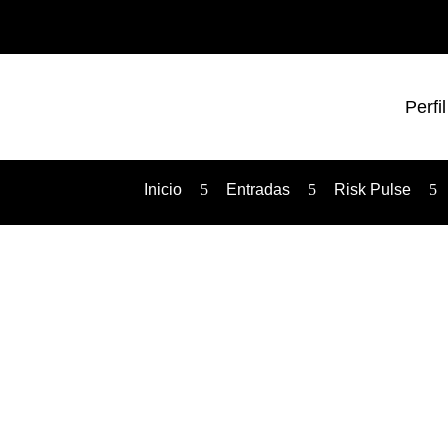
Perfil
Inicio
5
Entradas
5
Risk Pulse
5