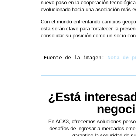
nuevo paso en la cooperación tecnológica 
evolucionado hacia una asociación más es
Con el mundo enfrentando cambios geopol
esta serán clave para fortalecer la pres
consolidar su posición como un socio confi
Fuente de la imagen:
 Nota de p
¿Está interesad
negoc
En ACK3, ofrecemos soluciones person
desafíos de ingresar a mercados em
garantice la seguridad de su