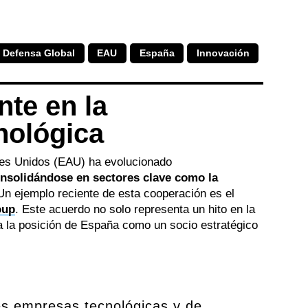
Defensa Global
EAU
España
Innovación
te en la
nológica
bes Unidos (EAU) ha evolucionado
nsolidándose en sectores clave como la
n ejemplo reciente de esta cooperación es el
oup
. Este acuerdo no solo representa un hito en la
rza la posición de España como un socio estratégico
les empresas tecnológicas y de