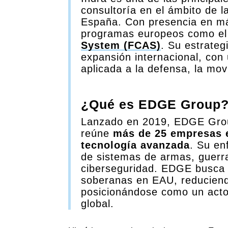
consultoría en el ámbito de l
España. Con presencia en má
programas europeos como e
System (FCAS)
. Su estrateg
expansión internacional, con 
aplicada a la defensa, la mov
¿Qué es EDGE Group
Lanzado en 2019, EDGE Grou
reúne
más de 25 empresas e
tecnología avanzada
. Su en
de sistemas de armas, guerra e
ciberseguridad. EDGE busca 
soberanas en EAU, reduciend
posicionándose como un actor
global.