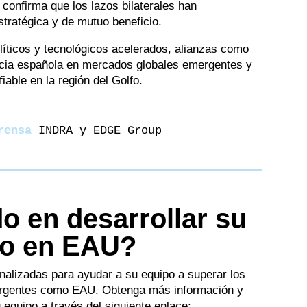
confirma que los lazos bilaterales han
tratégica y de mutuo beneficio.
íticos y tecnológicos acelerados, alianzas como
encia española en mercados globales emergentes y
able en la región del Golfo.
rensa
 INDRA y EDGE Group
o en desarrollar su
io en EAU?
alizadas para ayudar a su equipo a superar los
ergentes como EAU. Obtenga más información y
 equipo a través del siguiente enlace: