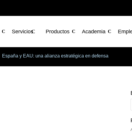
Servicios
Productos
Academia
Empl
España y EAU: una alianza estratégica en defensa