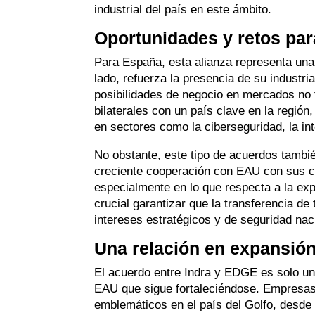
industrial del país en este ámbito.
Oportunidades y retos pa
Para España, esta alianza representa una 
lado, refuerza la presencia de su industr
posibilidades de negocio en mercados no t
bilaterales con un país clave en la regió
en sectores como la ciberseguridad, la inte
No obstante, este tipo de acuerdos tambié
creciente cooperación con EAU con sus 
especialmente en lo que respecta a la ex
crucial garantizar que la transferencia de
intereses estratégicos y de seguridad nac
Una relación en expansió
El acuerdo entre Indra y EDGE es solo un
EAU que sigue fortaleciéndose. Empresas
emblemáticos en el país del Golfo, desde 