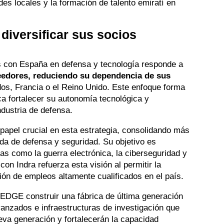
des locales y la formación de talento emiratí en
diversificar sus socios
os con España en defensa y tecnología responde a
veedores, reduciendo su dependencia de sus
os, Francia o el Reino Unido. Este enfoque forma
ca fortalecer su autonomía tecnológica y
ndustria de defensa.
apel crucial en esta estrategia, consolidando más
da de defensa y seguridad. Su objetivo es
s como la guerra electrónica, la ciberseguridad y
on Indra refuerza esta visión al permitir la
ión de empleos altamente cualificados en el país.
 EDGE construir una fábrica de última generación
anzados e infraestructuras de investigación que
eva generación y fortalecerán la capacidad