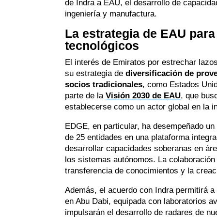
de Indra a EAU, el desarrollo de capacida
ingeniería y manufactura.
La estrategia de EAU para 
tecnológicos
El interés de Emiratos por estrechar laz
su estrategia de
diversificación de pro
socios tradicionales
, como Estados Unid
parte de la
Visión 2030 de EAU
, que bus
establecerse como un actor global en la i
EDGE, en particular, ha desempeñado un p
de 25 entidades en una plataforma integra
desarrollar capacidades soberanas en área
los sistemas autónomos. La colaboración c
transferencia de conocimientos y la creac
Además, el acuerdo con Indra permitirá a
en Abu Dabi, equipada con laboratorios av
impulsarán el desarrollo de radares de nu