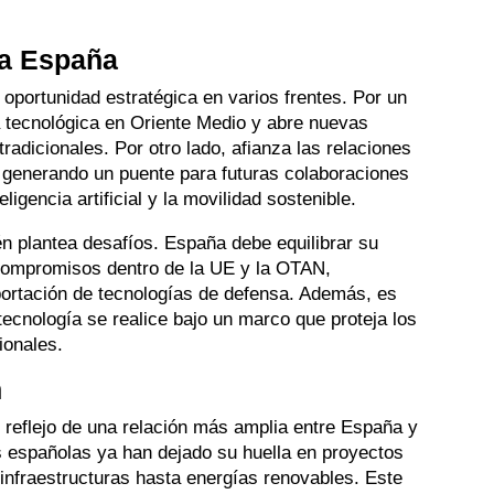
ra España
oportunidad estratégica en varios frentes. Por un
ia tecnológica en Oriente Medio y abre nuevas
radicionales. Por otro lado, afianza las relaciones
n, generando un puente para futuras colaboraciones
ligencia artificial y la movilidad sostenible.
n plantea desafíos. España debe equilibrar su
compromisos dentro de la UE y la OTAN,
portación de tecnologías de defensa. Además, es
 tecnología se realice bajo un marco que proteja los
ionales.
n
 reflejo de una relación más amplia entre España y
 españolas ya han dejado su huella en proyectos
infraestructuras hasta energías renovables. Este