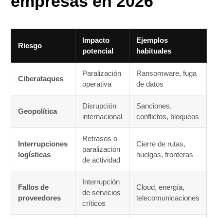
empresas en 2026
Impacto
Ejemplos
Riesgo
potencial
habituales
Paralización
Ransomware, fuga
Ciberataques
operativa
de datos
Disrupción
Sanciones,
Geopolítica
internacional
conflictos, bloqueos
Retrasos o
Interrupciones
Cierre de rutas,
paralización
logísticas
huelgas, fronteras
de actividad
Interrupción
Fallos de
Cloud, energía,
de servicios
proveedores
telecomunicaciones
críticos