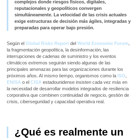
complejos donde riesgos físicos, digitales,
reputacionales y geopolíticos convergen
simultáneamente. La velocidad de las crisis actuales
exige estructuras de decisión más ágiles, integradas y
preparadas para operar bajo presión.
Según el
Global Risks Report
del
World Economic Forum
,
la fragmentación geopolítica, la desinformación, las
interrupciones de cadenas de suministro y los eventos
climáticos extremos seguirán siendo algunas de las
principales amenazas para las organizaciones durante los
próximos años. Al mismo tiempo, organismos como la
ISO
,
ENISA
o el
CISA
estadounidense insisten cada vez más en
la necesidad de desarrollar modelos integrados de resiliencia
corporativa que combinen continuidad de negocio, gestión de
crisis, ciberseguridad y capacidad operativa real.
¿Qué es realmente un