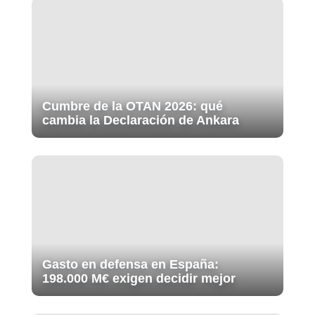
Cumbre de la OTAN 2026: qué
cambia la Declaración de Ankara
Gasto en defensa en España:
198.000 M€ exigen decidir mejor