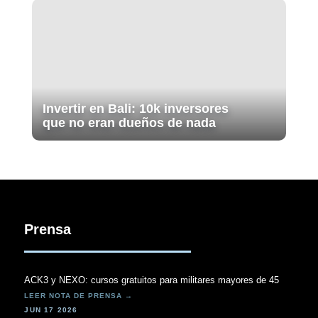
Invertir en Bali: 10k inversores
que no eran dueños de nada
Prensa
ACK3 y NEXO: cursos gratuitos para militares mayores de 45
JUN 17 2026