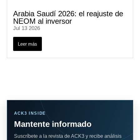
Arabia Saudí 2026: el reajuste de
NEOM al inversor
Jul 13 2026
Leer más
ACK3 INSIDE
Mantente informado
Suscríbete a la revista de ACK3 y recibe análisis