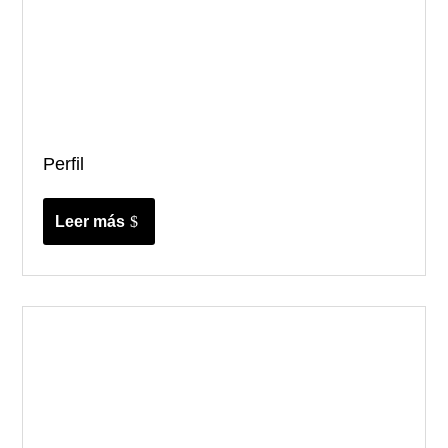
Perfil
Leer más