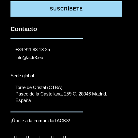
SUSCRÍBETE
Contacto
+34 911 83 13 25
info@ack3.eu
Sede global
Torre de Cristal (CTBA)
Paseo de la Castellana, 259 C, 28046 Madrid,
España
¡Únete a la comunidad ACK3!