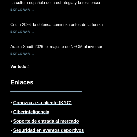
La cultura española de la estrategia y la resiliencia
Ceuta 2026: la defensa comienza antes de la fuerza
Arabia Saudí 2026: el reajuste de NEOM al inversor
Ver todo
Enlaces
⦁
Conozca a su cliente (KYC)
⦁
Ciberinteligencia
⦁
Soporte de entrada al mercado
⦁
Seguridad en eventos deportivos