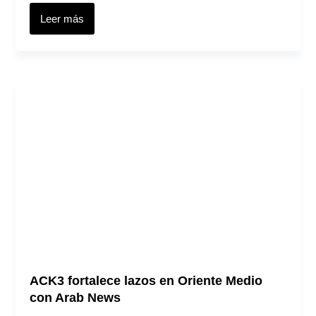
Leer más
ACK3 fortalece lazos en Oriente Medio
con Arab News