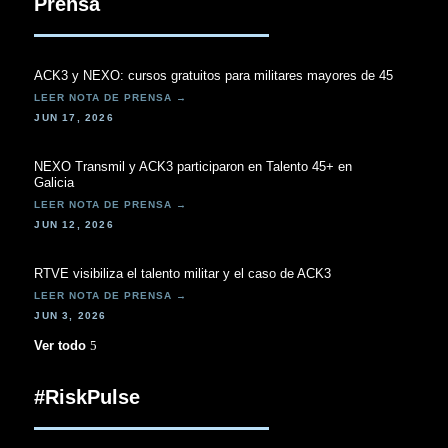
Prensa
ACK3 y NEXO: cursos gratuitos para militares mayores de 45
JUN 17, 2026
NEXO Transmil y ACK3 participaron en Talento 45+ en
Galicia
JUN 12, 2026
RTVE visibiliza el talento militar y el caso de ACK3
JUN 3, 2026
Ver todo
#RiskPulse