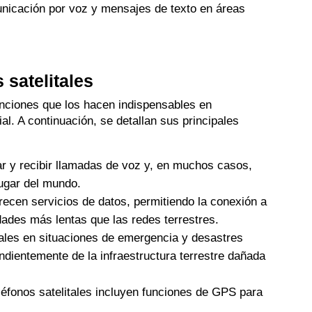
nicación por voz y mensajes de texto en áreas
 satelitales
funciones que los hacen indispensables en
al. A continuación, se detallan sus principales
ar y recibir llamadas de voz y, en muchos casos,
lugar del mundo.
recen servicios de datos, permitiendo la conexión a
dades más lentas que las redes terrestres.
ales en situaciones de emergencia y desastres
ndientemente de la infraestructura terrestre dañada
léfonos satelitales incluyen funciones de GPS para