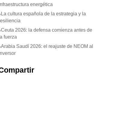
infraestructura energética
La cultura española de la estrategia y la
resiliencia
Ceuta 2026: la defensa comienza antes de
la fuerza
Arabia Saudí 2026: el reajuste de NEOM al
inversor
Compartir