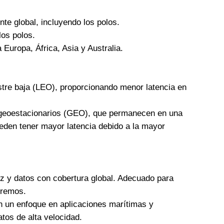
te global, incluyendo los polos.
los polos.
 Europa, África, Asia y Australia.
rrestre baja (LEO), proporcionando menor latencia en
es geoestacionarios (GEO), que permanecen en una
 pueden tener mayor latencia debido a la mayor
oz y datos con cobertura global. Adecuado para
tremos.
on un enfoque en aplicaciones marítimas y
tos de alta velocidad.