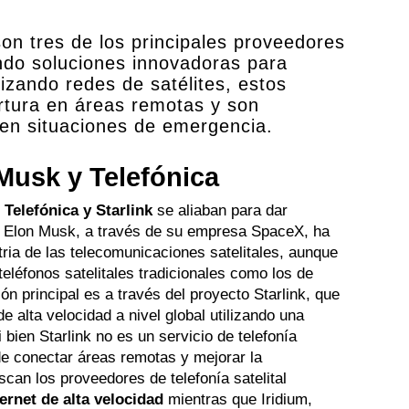
son tres de los principales proveedores
iendo soluciones innovadoras para
izando redes de satélites, estos
rtura en áreas remotas y son
 en situaciones de emergencia.
Musk y Telefónica
e
Telefónica y Starlink
se aliaban para dar
e. Elon Musk, a través de su empresa SpaceX, ha
stria de las telecomunicaciones satelitales, aunque
eléfonos satelitales tradicionales como los de
ón principal es a través del proyecto Starlink, que
e alta velocidad a nivel global utilizando una
i bien Starlink no es un servicio de telefonía
o de conectar áreas remotas y mejorar la
uscan los proveedores de telefonía satelital
ternet de alta velocidad
mientras que Iridium,