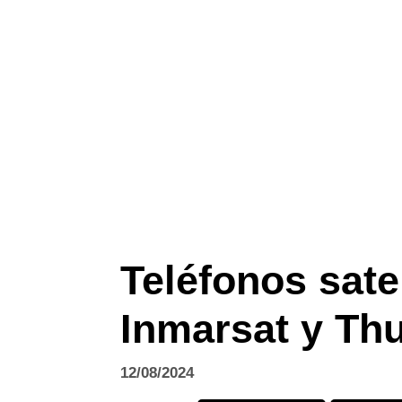
Teléfonos satel
Inmarsat y Th
12/08/2024