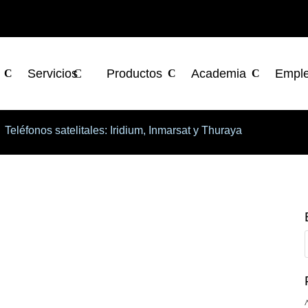
Servicios
Productos
Academia
Empl
Teléfonos satelitales: Iridium, Inmarsat y Thuraya