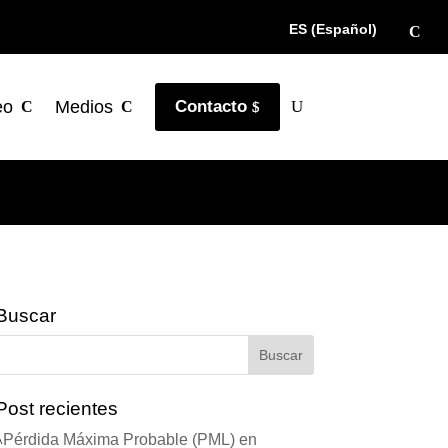
ES (Español)
eo
Medios
Contacto
Buscar
Post recientes
Pérdida Máxima Probable (PML) en