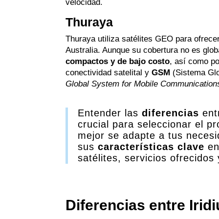
velocidad.
Thuraya
Thuraya utiliza satélites GEO para ofrece
Australia. Aunque su cobertura no es glob
compactos y de bajo costo
, así como p
conectividad satelital y
GSM
(Sistema Glo
Global System for Mobile Communication
Entender las
diferencias
ent
crucial para seleccionar el pr
mejor se adapte a tus neces
sus
características clave
en
satélites, servicios ofrecidos
Diferencias entre Iri