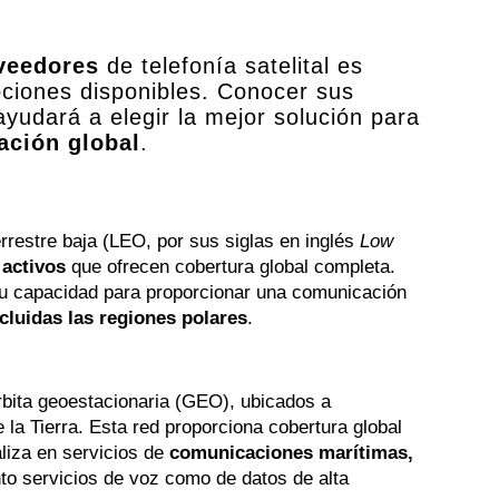
oveedores
de telefonía satelital es
pciones disponibles. Conocer sus
 ayudará a elegir la mejor solución para
ción global
.
terrestre baja (LEO, por sus siglas en inglés
Low
 activos
que ofrecen cobertura global completa.
su capacidad para proporcionar una comunicación
ncluidas las regiones polares
.
órbita geoestacionaria (GEO), ubicados a
la Tierra. Esta red proporciona cobertura global
liza en servicios de
comunicaciones marítimas,
nto servicios de voz como de datos de alta