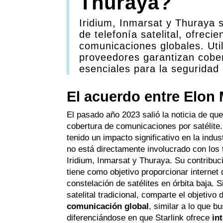
Thuraya?
Iridium, Inmarsat y Thuraya 
de telefonía satelital, ofrec
comunicaciones globales. Util
proveedores garantizan cobe
esenciales para la seguridad
El acuerdo entre Elon 
El pasado año 2023 salió la noticia de qu
cobertura de comunicaciones por satélit
tenido un impacto significativo en la indu
no está directamente involucrado con los t
Iridium, Inmarsat y Thuraya. Su contribuci
tiene como objetivo proporcionar internet d
constelación de satélites en órbita baja. S
satelital tradicional, comparte el objetiv
comunicación global
, similar a lo que b
diferenciándose en que Starlink ofrece
in