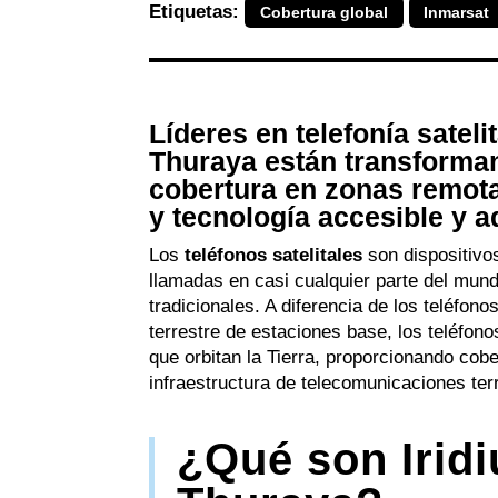
Etiquetas:
Cobertura global
Inmarsat
Líderes en telefonía sateli
Thuraya están transforma
cobertura en zonas remot
y tecnología accesible y 
Los
teléfonos satelitales
son dispositivos
llamadas en casi cualquier parte del mundo
tradicionales. A diferencia de los teléfo
terrestre de estaciones base, los teléfon
que orbitan la Tierra, proporcionando co
infraestructura de telecomunicaciones ter
¿Qué son Iridi