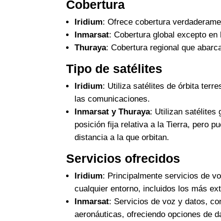
Cobertura
Iridium
: Ofrece cobertura verdaderamen
Inmarsat
: Cobertura global excepto en 
Thuraya
: Cobertura regional que abarca
Tipo de satélites
Iridium
: Utiliza satélites de órbita te
las comunicaciones.
Inmarsat y Thuraya
: Utilizan satélit
posición fija relativa a la Tierra, pero
distancia a la que orbitan.
Servicios ofrecidos
Iridium
: Principalmente servicios de v
cualquier entorno, incluidos los más ex
Inmarsat
: Servicios de voz y datos, c
aeronáuticas, ofreciendo opciones de da