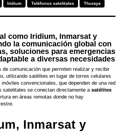
Iridium
Teléfonos satelitales
Thuraya
tal como Iridium, Inmarsat y
ndo la comunicación global con
as, soluciones para emergencias
adaptable a diversas necesidades
 de comunicación que permiten realizar y recibir
, utilizando satélites en lugar de torres celulares
nos móviles convencionales, que dependen de una red
os satelitales se conectan directamente a
satélites
bertura en áreas remotas donde no hay
restre.
um, Inmarsat y