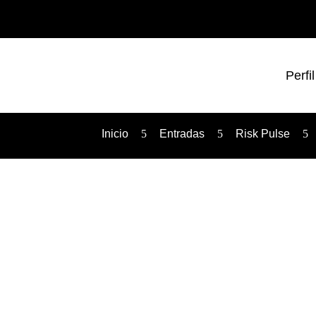
Perfil
Inicio
5
Entradas
5
Risk Pulse
5