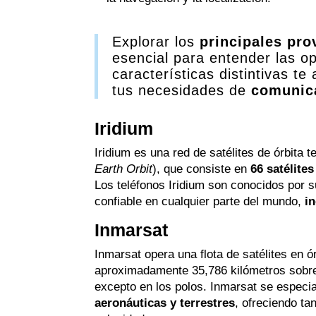
Explorar los
principales pr
esencial para entender las o
características distintivas te
tus necesidades de
comunica
Iridium
Iridium es una red de satélites de órbita 
Earth Orbit
), que consiste en
66 satélites
Los teléfonos Iridium son conocidos por 
confiable en cualquier parte del mundo,
i
Inmarsat
Inmarsat opera una flota de satélites en 
aproximadamente 35,786 kilómetros sobre 
excepto en los polos. Inmarsat se especia
aeronáuticas y terrestres
, ofreciendo ta