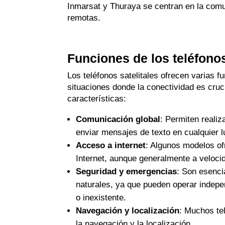
Inmarsat y Thuraya se centran en la comu
remotas.
Funciones de los teléfonos
Los teléfonos satelitales ofrecen varias 
situaciones donde la conectividad es cruci
características:
Comunicación global
: Permiten realiz
enviar mensajes de texto en cualquier 
Acceso a internet
: Algunos modelos of
Internet, aunque generalmente a veloci
Seguridad y emergencias
: Son esenci
naturales, ya que pueden operar indepe
o inexistente.
Navegación y localización
: Muchos te
la navegación y la localización.