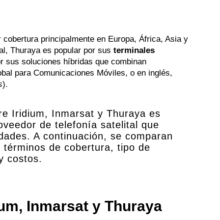
r cobertura principalmente en Europa, África, Asia y
al, Thuraya es popular por sus
terminales
or sus soluciones híbridas que combinan
bal para Comunicaciones Móviles, o en inglés,
s
).
re Iridium, Inmarsat y Thuraya es
oveedor de telefonía satelital que
idades. A continuación, se comparan
 términos de cobertura, tipo de
 y costos.
dium, Inmarsat y Thuraya