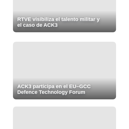
RTVE visibiliza el talento militar y
el caso de ACK3
ACK3 participa en el EU–GCC
Defence Technology Forum