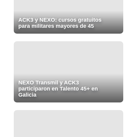
ACK3 y NEXO: cursos gratuitos
para militares mayores de 45
NEXO Transmil y ACK3
participaron en Talento 45+ en
Galicia