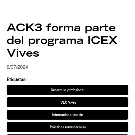
ACK3 forma parte
del programa ICEX
Vives
9/07/2024
Etiquetas:
Desarrollo profesional
ICEX Vives
internacionalización
Prácticas remuneradas