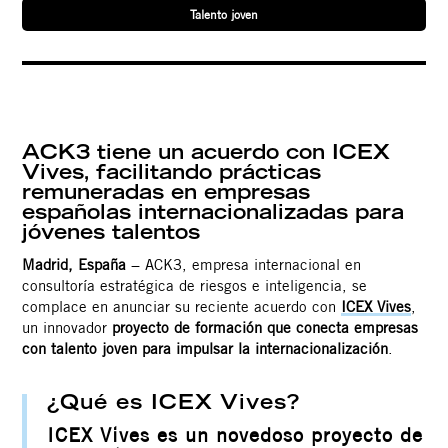
Talento joven
ACK3 tiene un acuerdo con ICEX
Vives, facilitando prácticas
remuneradas en empresas
españolas internacionalizadas para
Contacto
jóvenes talentos
Madrid, España
− ACK3, empresa internacional en
consultoría estratégica de riesgos e inteligencia, se
complace en anunciar su reciente acuerdo con
ICEX Vives
,
un innovador
proyecto de formación que conecta empresas
con talento joven para impulsar la internacionalización
.
¿Qué es ICEX Vives?
ICEX Vives es un novedoso proyecto de