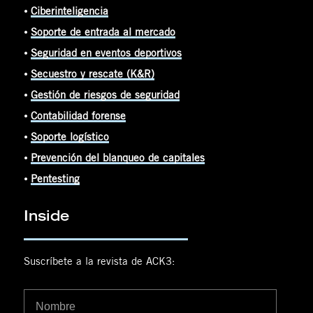
⦁
Ciberinteligencia
⦁
Soporte de entrada al mercado
⦁
Seguridad en eventos deportivos
⦁
Secuestro y rescate (K&R)
⦁
Gestión de riesgos de seguridad
⦁
Contabilidad forense
⦁
Soporte logístico
⦁
Prevención del blanqueo de capitales
⦁
Pentesting
Inside
Suscríbete a la revista de ACK3: