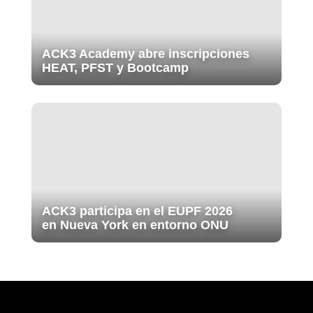
ACK3 Academy abre inscripciones
HEAT, PFST y Bootcamp
ACK3 participa en el EUPF 2026
en Nueva York en entorno ONU