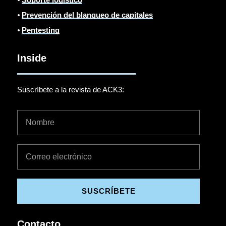
⦁
Prevención del blanqueo de capitales
⦁
Pentesting
Inside
Suscríbete a la revista de ACK3:
SUSCRÍBETE
Contacto