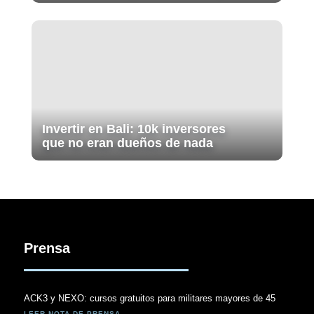
Invertir en Bali: 10k inversores
que no eran dueños de nada
Prensa
ACK3 y NEXO: cursos gratuitos para militares mayores de 45