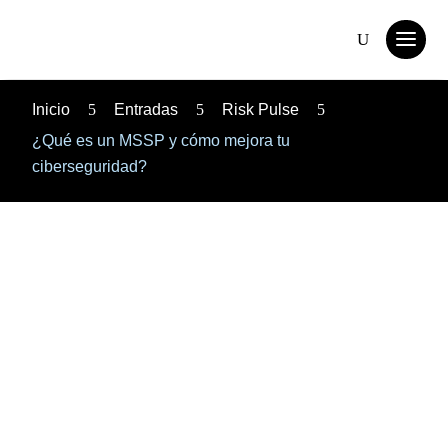
Inicio
5
Entradas
5
Risk Pulse
5
¿Qué es un MSSP y cómo mejora tu
ciberseguridad?