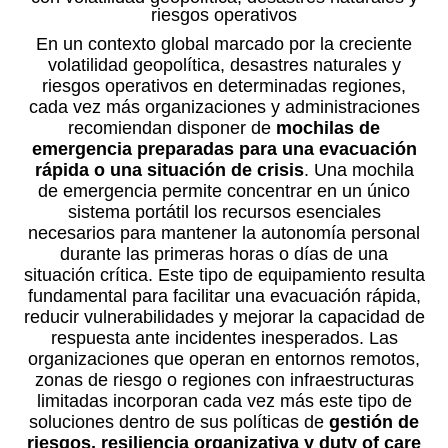
riesgos operativos
En un contexto global marcado por la creciente
volatilidad geopolítica, desastres naturales y
riesgos operativos en determinadas regiones,
cada vez más organizaciones y administraciones
recomiendan disponer de
mochilas de
emergencia preparadas para una evacuación
rápida o una situación de crisis
. Una mochila
de emergencia permite concentrar en un único
sistema portátil los recursos esenciales
necesarios para mantener la autonomía personal
durante las primeras horas o días de una
situación crítica. Este tipo de equipamiento resulta
fundamental para facilitar una evacuación rápida,
reducir vulnerabilidades y mejorar la capacidad de
respuesta ante incidentes inesperados. Las
organizaciones que operan en entornos remotos,
zonas de riesgo o regiones con infraestructuras
limitadas incorporan cada vez más este tipo de
soluciones dentro de sus políticas de
gestión de
riesgos, resiliencia organizativa y duty of care