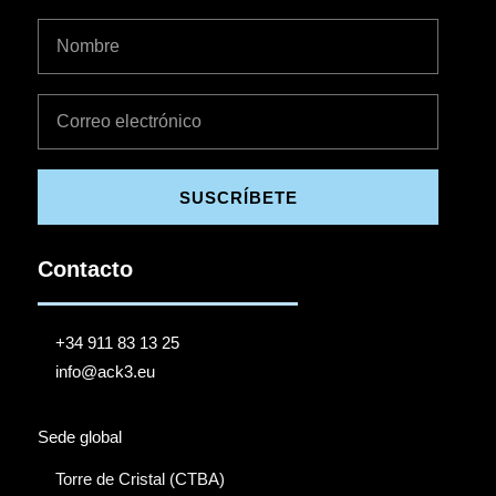
SUSCRÍBETE
Contacto
+34 911 83 13 25
info@ack3.eu
Sede global
Torre de Cristal (CTBA)