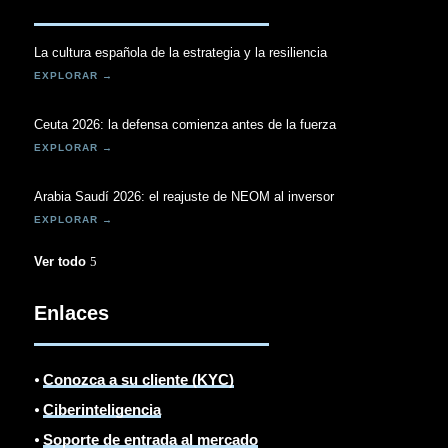
La cultura española de la estrategia y la resiliencia
Ceuta 2026: la defensa comienza antes de la fuerza
Arabia Saudí 2026: el reajuste de NEOM al inversor
Ver todo
Enlaces
⦁
Conozca a su cliente (KYC)
⦁
Ciberinteligencia
⦁
Soporte de entrada al mercado