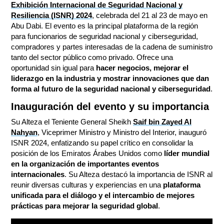
Exhibición Internacional de Seguridad Nacional y
Resiliencia (ISNR) 2024
, celebrada del 21 al 23 de mayo en
Abu Dabi. El evento es la principal plataforma de la región
para funcionarios de seguridad nacional y ciberseguridad,
compradores y partes interesadas de la cadena de suministro
tanto del sector público como privado. Ofrece una
oportunidad sin igual para
hacer negocios, mejorar el
liderazgo en la industria y mostrar innovaciones que dan
forma al futuro de la seguridad nacional y ciberseguridad
.
Inauguración del evento y su importancia
Su Alteza el Teniente General Sheikh
Saif bin Zayed Al
Nahyan
, Viceprimer Ministro y Ministro del Interior, inauguró
ISNR 2024, enfatizando su papel crítico en consolidar la
posición de los Emiratos Árabes Unidos como
líder mundial
en la organización de importantes eventos
internacionales
. Su Alteza destacó la importancia de ISNR al
reunir diversas culturas y experiencias en una
plataforma
unificada para el diálogo y el intercambio de mejores
prácticas para mejorar la seguridad global
.