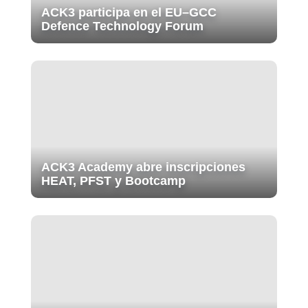
ACK3 participa en el EU–GCC
Defence Technology Forum
ACK3 Academy abre inscripciones
HEAT, PFST y Bootcamp