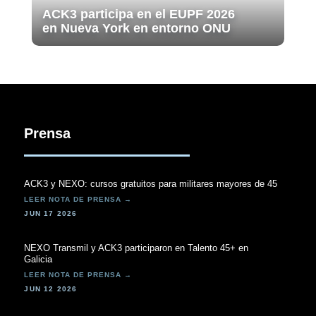
ACK3 participa en el EUPF 2026
en Nueva York en entorno ONU
Prensa
ACK3 y NEXO: cursos gratuitos para militares mayores de 45
JUN 17 2026
NEXO Transmil y ACK3 participaron en Talento 45+ en
Galicia
JUN 12 2026