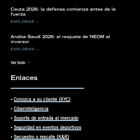
Ceuta 2026: la defensa comienza antes de la
fuerza
Arabia Saudí 2026: el reajuste de NEOM al
inversor
Ver todo
Enlaces
⦁
Conozca a su cliente (KYC)
⦁
Ciberinteligencia
⦁
Soporte de entrada al mercado
⦁
Seguridad en eventos deportivos
⦁
Secuestro y rescate (K&R)