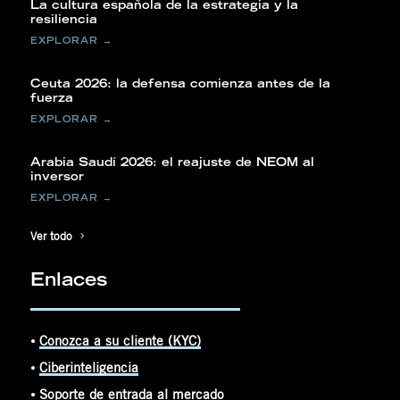
La cultura española de la estrategia y la
resiliencia
Ceuta 2026: la defensa comienza antes de la
fuerza
Arabia Saudí 2026: el reajuste de NEOM al
inversor
Ver todo
Enlaces
⦁
Conozca a su cliente (KYC)
⦁
Ciberinteligencia
⦁
Soporte de entrada al mercado