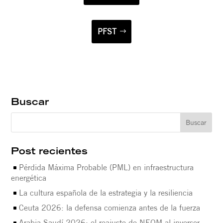
PFST
Buscar
Post recientes
Pérdida Máxima Probable (PML) en infraestructura
energética
La cultura española de la estrategia y la resiliencia
Ceuta 2026: la defensa comienza antes de la fuerza
Arabia Saudí 2026: el reajuste de NEOM al inversor