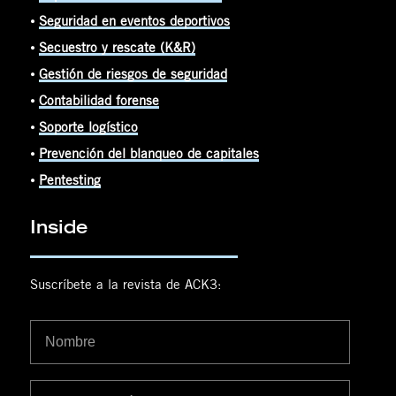
⦁
Seguridad en eventos deportivos
⦁
Secuestro y rescate (K&R)
⦁
Gestión de riesgos de seguridad
⦁
Contabilidad forense
⦁
Soporte logístico
⦁
Prevención del blanqueo de capitales
⦁
Pentesting
Inside
Suscríbete a la revista de ACK3: