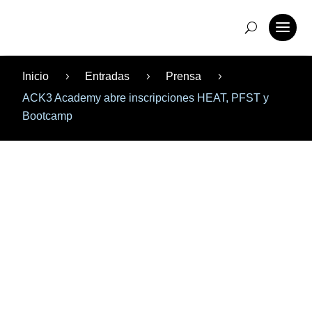
Inicio
Entradas
Prensa
5
5
5
ACK3 Academy abre inscripciones HEAT, PFST y
Bootcamp