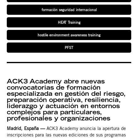
formación seguridad internacional
HEAT Training
hostile environment awareness training
PFST
ACK3 Academy abre nuevas
convocatorias de formación
especializada en gestión del riesgo,
Contacto
preparación operativa, resiliencia,
liderazgo y actuación en entornos
complejos para particulares,
profesionales y organizaciones
Madrid, España —
ACK3 Academy anuncia la apertura de
inscripciones para las nuevas ediciones de sus programas