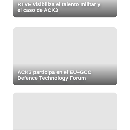
RTVE visibiliza el talento militar y
el caso de ACK3
ACK3 participa en el EU–GCC
Defence Technology Forum