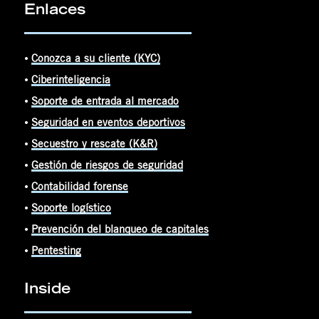
Enlaces
⦁
Conozca a su cliente (KYC)
⦁
Ciberinteligencia
⦁
Soporte de entrada al mercado
⦁
Seguridad en eventos deportivos
⦁
Secuestro y rescate (K&R)
⦁
Gestión de riesgos de seguridad
⦁
Contabilidad forense
⦁
Soporte logístico
⦁
Prevención del blanqueo de capitales
⦁
Pentesting
Inside