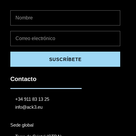
SUSCRÍBETE
Contacto
+34 911 83 13 25
info@ack3.eu
Sede global