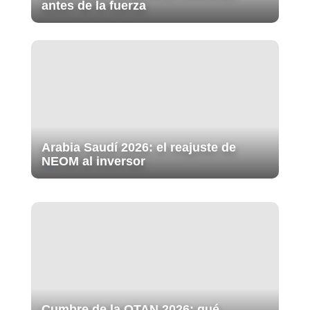
antes de la fuerza
Arabia Saudí 2026: el reajuste de
NEOM al inversor
Cumbre de la OTAN 2026: qué